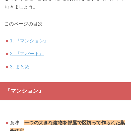
おきましょう。
このページの目次
1.
『マンション』
2.
『アパート』
3.
まとめ
『マンション』
意味：
一つの大きな建物を部屋で区切って作られた集
合住宅