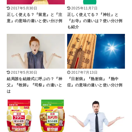
2017年5月30日
2025年11月7日
正しく使える？『留意』と『注
正しく使えてる？『神社』と
意』の意味の違いと使い分け例
『お寺』の違いは？使い分け例
も紹介
2017年5月30日
2017年7月13日
結局誰を結婚式に呼ぶの？『神
『日射病』『熱射病』『熱中
父』『牧師』『司祭』の違いと
症』の意味の違いと使い分け例
は