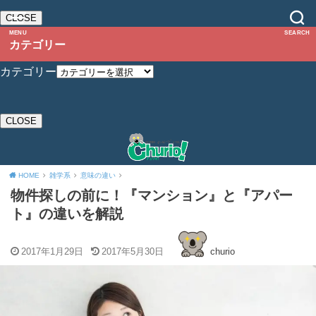
CLOSE
MENU
SEARCH
カテゴリー
カテゴリー
CLOSE
HOME
雑学系
意味の違い
物件探しの前に！『マンション』と『アパー
ト』の違いを解説
2017年1月29日
2017年5月30日
churio