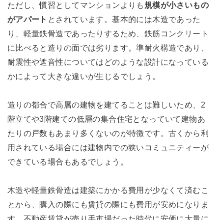
ただし、慣習としてマンションよりも
規模が小さいもの
がアパート
とされています。基本的には木造であった
り、軽量鉄骨造であったりするため、鉄筋コンクリート
に比べると造りの面では劣ります。準耐火構造であり、
耐震性や遮音性についてはどのような設計になっている
かによって大きな違いが生じるでしょう。
造りの都合で高層の建物を建てることは難しいため、2
階立てや3階建ての低層の集合住宅となっていて建物あ
たりの戸数もあまり多くないのが特徴です。古くから利
用されている場合には建物内での狭いコミュニティーが
できている場合もあるでしょう。
木造や軽量鉄骨造は建築にかかる費用が少なくて済むこ
とから、購入の際にも賃貸の際にも費用が安めになりま
す。不動産賃貸が売り手市場だった時代に安価に大量に