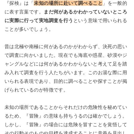
『探検』は「
未知の場所に赴いて調べること
」を一般的
に表す言葉です。
まだ何があるかわかっていないところ
に実際に行って実地調査を行う
という意味で用いられる
ことが多いでしょう。
昔は北極や南極に何があるのかがわからず、決死の思い
で調査に向かいました。現在でも海底や惑星、砂漠やジ
ャングルなどには何があるかわからないと考えて足を踏
み入れて調査を行う人たちがいます。このお湯な際に用
いられる表現であり、目的に調べることや探すことが掲
げられているのが特徴です。
未知の場所であることからそれだけの危険性を秘めてい
るため、『冒険』の意味も持ちうるのは確かでしょう。
しかし、『冒険』の場合には危険を冒すことを覚悟して
その行動そのものや目標を達成することに意義を見出し