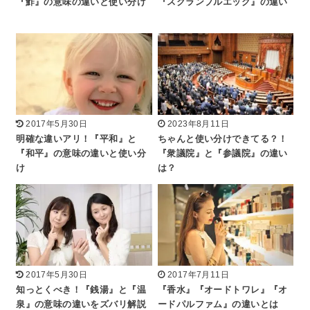
『鮓』の意味の違いと使い分け
『スクランブルエッグ』の違い
2017年5月30日
2023年8月11日
明確な違いアリ！『平和』と
ちゃんと使い分けできてる？！
『和平』の意味の違いと使い分
『衆議院』と『参議院』の違い
け
は？
2017年5月30日
2017年7月11日
知っとくべき！『銭湯』と『温
『香水』『オードトワレ』『オ
泉』の意味の違いをズバリ解説
ードパルファム』の違いとは