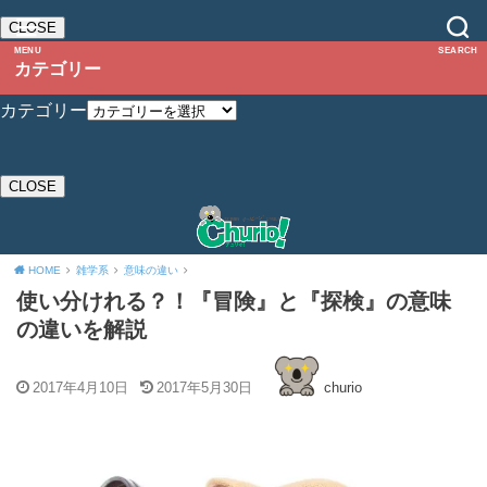
CLOSE
MENU
SEARCH
カテゴリー
カテゴリー
CLOSE
HOME
雑学系
意味の違い
使い分けれる？！『冒険』と『探検』の意味
の違いを解説
2017年4月10日
2017年5月30日
churio