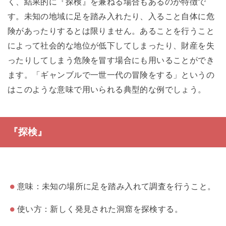
く、結果的に『探検』を兼ねる場合もあるのが特徴で
す。未知の地域に足を踏み入れたり、入ること自体に危
険があったりするとは限りません。あることを行うこと
によって社会的な地位が低下してしまったり、財産を失
ったりしてしまう危険を冒す場合にも用いることができ
ます。「ギャンブルで一世一代の冒険をする」というの
はこのような意味で用いられる典型的な例でしょう。
『探検』
意味：未知の場所に足を踏み入れて調査を行うこと。
使い方：新しく発見された洞窟を探検する。