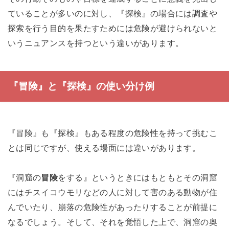
ていることが多いのに対し、『探検』の場合には調査や
探索を行う目的を果たすためには危険が避けられないと
いうニュアンスを持つという違いがあります。
『冒険』と『探検』の使い分け例
『冒険』も『探検』もある程度の危険性を持って挑むこ
とは同じですが、使える場面には違いがあります。
『洞窟の
冒険
をする』というときにはもともとその洞窟
にはチスイコウモリなどの人に対して害のある動物が住
んでいたり、崩落の危険性があったりすることが前提に
なるでしょう。そして、それを覚悟した上で、洞窟の奥