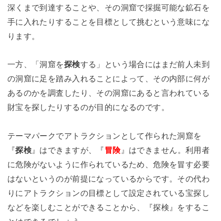
深くまで到達することや、その洞窟で採掘可能な鉱石を
手に入れたりすることを目標として挑むという意味にな
ります。
一方、「洞窟を
探検
する」という場合にはまだ前人未到
の洞窟に足を踏み入れることによって、その内部に何が
あるのかを調査したり、その洞窟にあると言われている
財宝を探したりするのが目的になるのです。
テーマパークでアトラクションとして作られた洞窟を
『
探検
』はできますが、『
冒険
』はできません。利用者
に危険がないように作られているため、危険を冒す必要
はないというのが前提になっているからです。その代わ
りにアトラクションの目標として設定されている宝探し
などを楽しむことができることから、『探検』をするこ