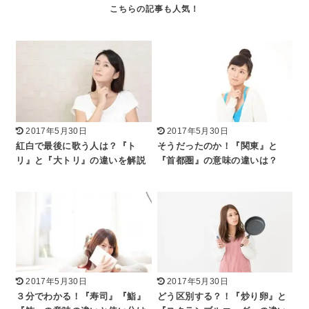
2017年5月30日
2017年5月30日
紅白で最後に歌う人は？『ト
そうだったのか！『関東』と
リ』と『大トリ』の違いを解説
『首都圏』の意味の違いは？
2017年5月30日
2017年5月30日
３分でわかる！『寿司』『鮨』
どう区別する？！『炒り卵』と