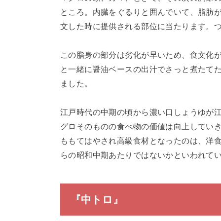
ところ。内臓をぐるりと囲んでいて、脂肪
文した時に提供される部位に当たります。
この脂身の部分は劣化が早いため、食文化
と一緒に醤油ベースの出汁でさっと煮たて
ました。
江戸時代の中期の頃から濃い口しょうゆが
グロそのものの食べ物の価値は向上してい
ももてはやされ高級食材となったのは、洋
らの昭和中期あたりではないかといわれて
『中トロ』