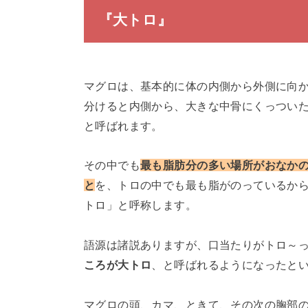
『大トロ』
マグロは、基本的に体の内側から外側に向
分けると内側から、大きな中骨にくっつい
と呼ばれます。
その中でも
最も脂肪分の多い場所がおなか
と
を、トロの中でも最も脂がのっているか
トロ」と呼称します。
語源は諸説ありますが、口当たりがトロ～
ころが大トロ
、と呼ばれるようになったと
マグロの頭、カマ、ときて、その次の胸部