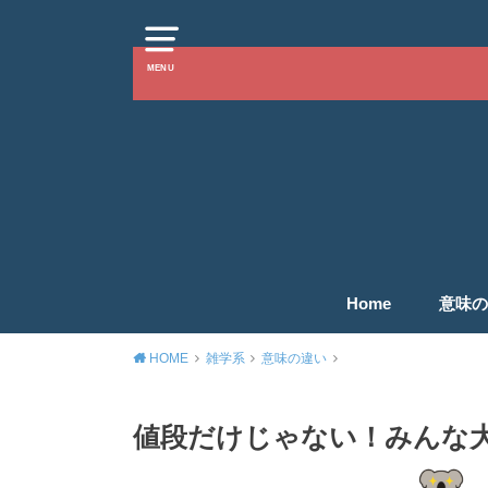
MENU
Home
意味の
HOME
雑学系
意味の違い
値段だけじゃない！みんな