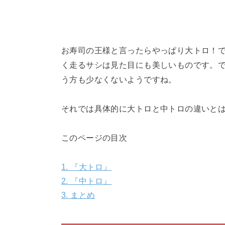
お寿司の王様と言ったらやっぱり大トロ！
く走るサシは見た目にも美しいものです。
う方も少なくないようですね。
それでは具体的に大トロと中トロの違いと
このページの目次
1.
『大トロ』
2.
『中トロ』
3.
まとめ