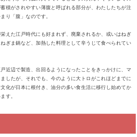
が蓄積がされやすい薄腹と呼ばれる部分が、わたしたちが注
つまり「腹」なのです。
が栄えた江戸時代にも好まれず、廃棄されるか、或いはねぎ
たねぎま鍋など、加熱した料理として辛うじて食べられてい
江戸近辺で製造、出回るようになったことをきっかけに、マ
きましたが、それでも、今のように大トロがこれほどまでに
食文化が日本に根付き、油分の多い食生活に移行し始めてか
います。