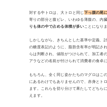
対する中トロは、大トロと同じ
下っ腹の尾
寄りの部分と腹ビレ、いわゆる薄腹の、内
りも体の中で占める体積が多い
ことになり
しかしながら、きちんとした基準や定義、
の糖度表記のように、脂肪含有率が明記さ
らは判断され、値段がつけられて、加工者
アラなどの名前が付けられて消費者の食卓
もちろん、全く同じ姿かたちのマグロはこ
にあるわけでもありませんので、赤身とト
ます。これらを切り分けて果たしてどちら
えます。