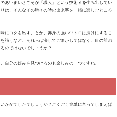
このあいまいさこそが「職人」という技術者を生み出してい
よりは、そんなその時その時の出来事を一緒に楽しむところ
て味にコクを出す、とか、赤身の強い中トロは漬けにするこ
感を補うなど、それらは決してごまかしではなく、目の前の
えるのではないでしょうか？
い、自分の好みを見つけるのも楽しみの一つですね。
、いかがでしたでしょうか？ごくごく簡単に言ってしまえば
。