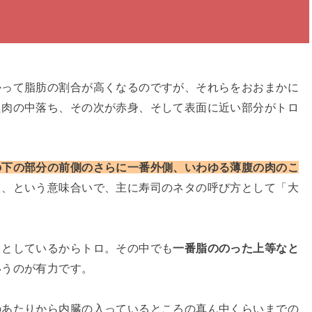
かって脂肪の割合が高くなるのですが、それらをおおまかに
た肉の中落ち、その次が赤身、そして表面に近い部分がトロ
の下の部分の前側のさらに一番外側、いわゆる薄腹の肉のこ
ら、という意味合いで、主に寿司のネタの呼び方として「大
っとしているからトロ。その中でも
一番脂ののった上等なと
いうのが有力です。
のあたりから内臓の入っているところの真ん中くらいまでの