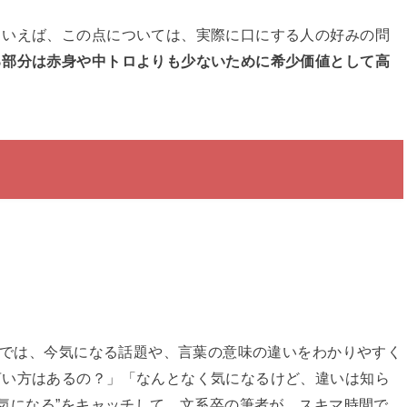
といえば、この点については、実際に口にする人の好みの問
る部分は赤身や中トロよりも少ないために希少価値として高
イトでは、今気になる話題や、言葉の意味の違いをわかりやすく
言い方はあるの？」「なんとなく気になるけど、違いは知ら
と気になる”をキャッチして、文系卒の筆者が、スキマ時間で