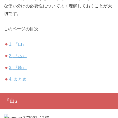
な使い分けの必要性についてよく理解しておくことが大
切です。
このページの目次
1.
『山』
2.
『岳』
3.
『峰』
4.
まとめ
『山』