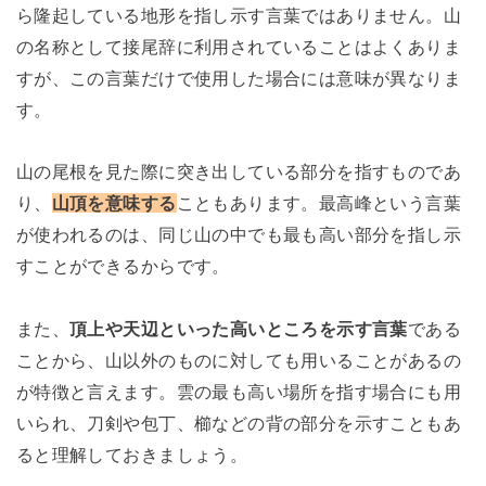
ら隆起している地形を指し示す言葉ではありません。山
の名称として接尾辞に利用されていることはよくありま
すが、この言葉だけで使用した場合には意味が異なりま
す。
山の尾根を見た際に突き出している部分を指すものであ
り、
山頂を意味する
こともあります。最高峰という言葉
が使われるのは、同じ山の中でも最も高い部分を指し示
すことができるからです。
また、
頂上や天辺といった高いところを示す言葉
である
ことから、山以外のものに対しても用いることがあるの
が特徴と言えます。雲の最も高い場所を指す場合にも用
いられ、刀剣や包丁、櫛などの背の部分を示すこともあ
ると理解しておきましょう。