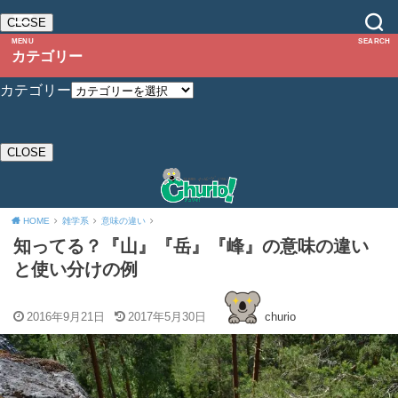
CLOSE
MENU
SEARCH
カテゴリー
カテゴリー
CLOSE
HOME
雑学系
意味の違い
知ってる？『山』『岳』『峰』の意味の違い
と使い分けの例
2016年9月21日
2017年5月30日
churio