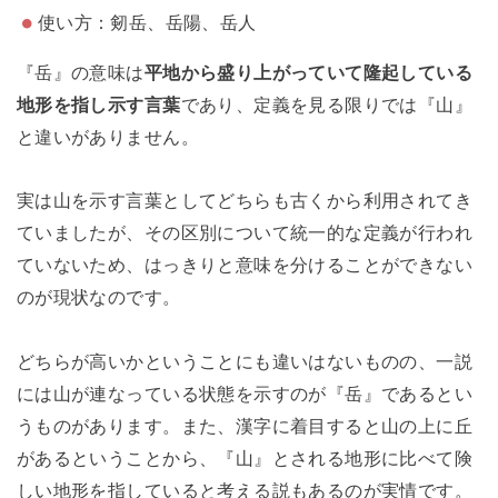
使い方：剱岳、岳陽、岳人
『岳』の意味は
平地から盛り上がっていて隆起している
地形を指し示す言葉
であり、定義を見る限りでは『山』
と違いがありません。
実は山を示す言葉としてどちらも古くから利用されてき
ていましたが、その区別について統一的な定義が行われ
ていないため、はっきりと意味を分けることができない
のが現状なのです。
どちらが高いかということにも違いはないものの、一説
には山が連なっている状態を示すのが『岳』であるとい
うものがあります。また、漢字に着目すると山の上に丘
があるということから、『山』とされる地形に比べて険
しい地形を指していると考える説もあるのが実情です。