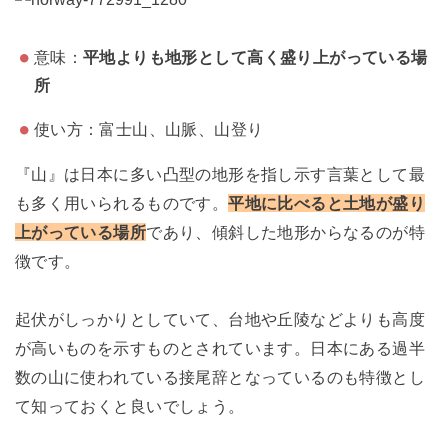
意味：
平地よりも地形として高く盛り上がっている場
所
使い方：富士山、山脈、山登り
『山』は日本に多い凸型の地形を指し示す言葉として最
も多く用いられるものです。
平地に比べると土地が盛り
上がっている場所
であり、傾斜した地形からなるのが特
徴です。
起伏がしっかりとしていて、台地や丘陵などよりも高度
が高いものを示すものとされています。日本にある過半
数の山に使われている接尾辞となっているのも特徴とし
て知っておくと良いでしょう。