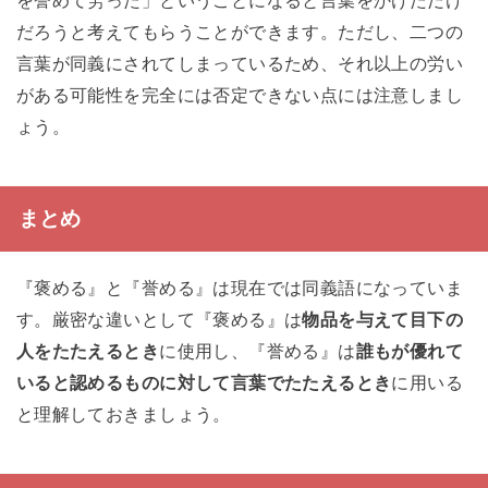
を誉めて労った」ということになると言葉をかけただけ
だろうと考えてもらうことができます。ただし、二つの
言葉が同義にされてしまっているため、それ以上の労い
がある可能性を完全には否定できない点には注意しまし
ょう。
まとめ
『褒める』と『誉める』は現在では同義語になっていま
す。厳密な違いとして『褒める』は
物品を与えて目下の
人をたたえるとき
に使用し、『誉める』は
誰もが優れて
いると認めるものに対して言葉でたたえるとき
に用いる
と理解しておきましょう。