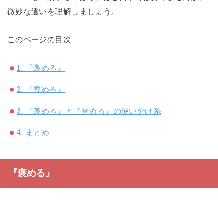
微妙な違いを理解しましょう。
このページの目次
1.
『褒める』
2.
『誉める』
3.
『褒める』と『誉める』の使い分け系
4.
まとめ
『褒める』