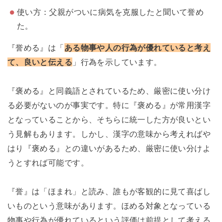
使い方：父親がついに病気を克服したと聞いて誉め
た。
『誉める』は「
ある物事や人の行為が優れていると考え
て、良いと伝える
」行為を示しています。
『褒める』と同義語とされているため、厳密に使い分け
る必要がないのが事実です。特に『褒める』が常用漢字
となっていることから、そちらに統一した方が良いとい
う見解もあります。しかし、漢字の意味から考えればや
はり『褒める』との違いがあるため、厳密に使い分けよ
うとすれば可能です。
『誉』は「ほまれ」と読み、誰もが客観的に見て喜ばし
いものという意味があります。ほめる対象となっている
物事や行為が優れているという評価は前提として考える