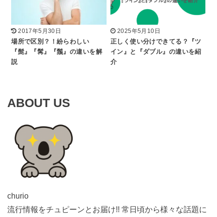
2017年5月30日
2025年5月10日
場所で区別？！紛らわしい
正しく使い分けできてる？『ツ
『髭』『髯』『鬚』の違いを解
イン』と『ダブル』の違いを紹
説
介
ABOUT US
churio
流行情報をチュピーンとお届け!! 常日頃から様々な話題に