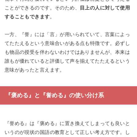
ことができるのです。そのため、
目上の人に対して使用
することもできます
。
一方、『誉』には「言」が用いられていて、言葉によっ
てたたえるという意味合いがある点も特徴です。必ずし
も物品の授受を伴わないわけではありませんが、本来は
誰もが優れていると評価して声を揃えてたたえるという
意味があったと言えます。
『褒める』と『誉める』の使い分け系
『誉める』は『褒める』に置き換えてしまっても良いと
いうのが現状の国語の教育として正しい考え方です。し