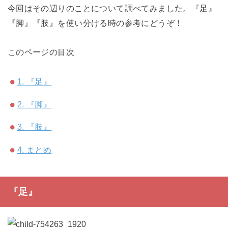
今回はその辺りのことについて調べてみました。『足』
『脚』『肢』を使い分ける時の参考にどうぞ！
このページの目次
1.
『足』
2.
『脚』
3.
『肢』
4.
まとめ
『足』