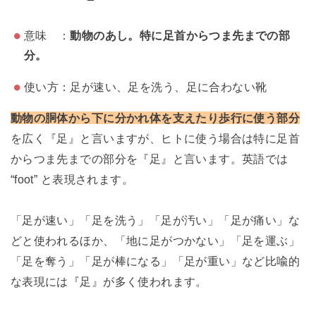
意味 ：
動物のあし。特に足首からつま先までの部
分。
使い方：足が速い、足を洗う、足に合わない靴
動物の胴体から下に分かれ体を支えたり歩行に使う部分
を広く『足』と言いますが、ヒトに使う場合は特に足首
からつま先までの部分を『足』と言います。英語では
“foot” と表現されます。
「足が速い」「足を洗う」「足が汚い」「足が痛い」な
どと使われるほか、「地に足がつかない」「足を運ぶ」
「足を奪う」「足が棒になる」「足が重い」など比喩的
な表現には『足』が多く使われます。