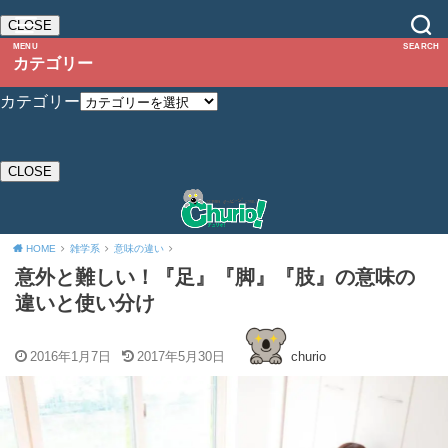
CLOSE
MENU
SEARCH
カテゴリー
カテゴリー
CLOSE
HOME
雑学系
意味の違い
意外と難しい！『足』『脚』『肢』の意味の
違いと使い分け
2016年1月7日
2017年5月30日
churio