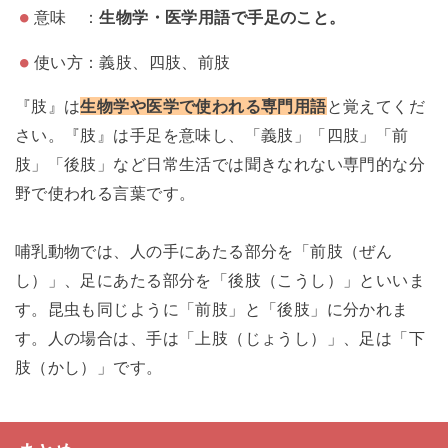
意味 ：
生物学・医学用語で手足のこと。
使い方：義肢、四肢、前肢
『肢』は
生物学や医学で使われる専門用語
と覚えてくだ
さい。『肢』は手足を意味し、「義肢」「四肢」「前
肢」「後肢」など日常生活では聞きなれない専門的な分
野で使われる言葉です。
哺乳動物では、人の手にあたる部分を「前肢（ぜん
し）」、足にあたる部分を「後肢（こうし）」といいま
す。昆虫も同じように「前肢」と「後肢」に分かれま
す。人の場合は、手は「上肢（じょうし）」、足は「下
肢（かし）」です。