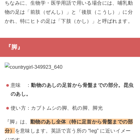
ちなみに、生物学・医学用語で用いる場合には、哺乳動
物の足は「前肢（ぜんし）」と「後肢（こうし）」に分
かれ、特にヒトの足は「下肢（かし）」と呼ばれます。
『脚』
意味 ：
動物のあしの足首から骨盤までの部分。昆虫
のあし。
使い方：カブトムシの脚、机の脚、脚光
『脚』は、
動物のあし全体（特に足首から骨盤までの部
分）
を意味します。英語で言う所の “leg” に近いイメー
ジです。