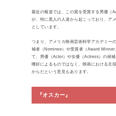
最近の報道では、この賞を受賞する男優（Act
が、特に黒人の人達から起こっており、ア
としています。
つまり、アメリカ映画芸術科学アカデミー
補者（Nominee）や受賞者（Award W
て、男優（Actor）や女優（Actress
嗜好によるものではなく、映画における主
からだという意見もあります。
『オスカー』