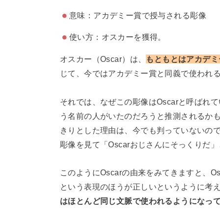
意味：アカデミー賞で授与される彫像
使い方：オスカーを獲得。
オスカー（Oscar）は、
もともとはアカデミ
じて、今ではアカデミー賞と同義で使われ
それでは、なぜこの彫像はOscarと呼ばれ
う名前の人がいたのだろうと推測されるか
きりとした理由は、今でも判っていないの
彫像を見て「Oscarおじさんにそっくりだ
このようにOscarの由来をみてきますと、O
という表現のほうが正しいというように考え
はほとんど同じ文脈で使われるようになっ