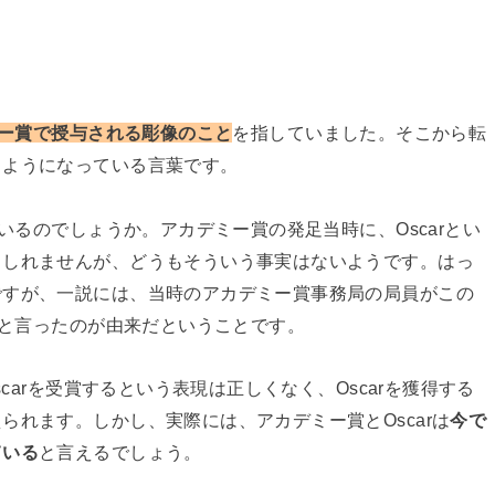
ー賞で授与される彫像の
こ
と
を指していました。そこから転
るようになっている言葉です。
ているのでしょうか。アカデミー賞の発足当時に、Oscarとい
もしれませんが、どうもそういう事実はないようです。はっ
ですが、一説には、当時のアカデミー賞事務局の局員がこの
」と言ったのが由来だということです。
scarを受賞するという表現は正しくなく、Oscarを獲得する
られます。しかし、実際には、アカデミー賞とOscarは
今で
ている
と言えるでしょう。