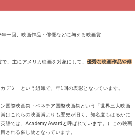
が年一回、映画作品・俳優などに与える映画賞
画賞で、主にアメリカ映画を対象にして、
優秀な映画作品や俳
カデミーという組織で、年1回の表彰となっています。
リン国際映画祭・ベネチア国際映画祭という「世界三大映画
ー賞はこれらの映画賞よりも歴史が旧く、知名度もはるかに
では、Academy Awardと呼ばれています。）この映画
注目される催し物となっています。