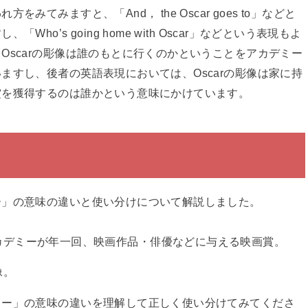
てみますと、「And， the Oscar goes to」などと
o’s going home with Oscar」などという表現もよ
Oscarの彫像は誰のもとに行くのかということをアカデミー
ますし、後者の英語表現においては、Oscarの彫像は家に持
賞を獲得するのは誰かという意味にかけています。
ー」の意味の違いと使い分けについて解説しました。
カデミーが年一回、映画作品・俳優などに与える映画賞。
像。
カー」の意味の違いを理解して正しく使い分けてみてくださ