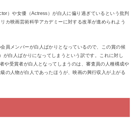
or）や女優（Actress）が白人に偏り過ぎているという批判
メリカ映画芸術科学アカデミーに対する改革が進められよう
の会員メンバーが白人ばかりとなっているので、この賞の候
inner）が白人ばかりになってしまうという訳です。これに対し
）の候補者や受賞者が白人となってしまうのは、審査員の人種構成や
役級の人物が白人であったほうが、映画の興行収入が上がる