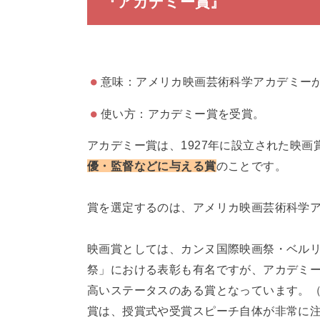
『アカデミー賞』
意味：アメリカ映画芸術科学アカデミー
使い方：アカデミー賞を受賞。
アカデミー賞は、1927年に設立された映
優・監督などに与える賞
のことです。
賞を選定するのは、アメリカ映画芸術科学ア
映画賞としては、カンヌ国際映画祭・ベル
祭」における表彰も有名ですが、アカデミ
高いステータスのある賞となっています。（英語
賞は、授賞式や受賞スピーチ自体が非常に