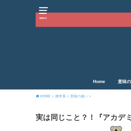
MENU
Home
意味の
HOME
雑学系
意味の違い
実は同じこと？！『アカデ