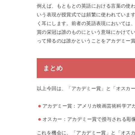
例えば、もともとの英語における言葉の使われ方をみ
いう表現が授賞式では頻繁に使われていますし、「Wh
く耳にします。前者の英語表現においては、
賞の栄冠は誰のものにという意味にかけてい
って帰るのは誰かということをアカデミー
まとめ
以上今回は、「アカデミー賞」と「オスカ
アカデミー賞：アメリカ映画芸術科学ア
オスカー：アカデミー賞で授与される彫
これを機会に、「アカデミー賞」と「オス