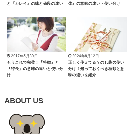
と『カレイ』の味と値段の違い
体』の意味の違い・使い分け
2017年5月30日
2024年8月12日
もうこれで完璧！『特徴』と
正しく使えてる？のし袋の使い
『特長』の意味の違いと使い分
分け！知っておくべき種類と意
け
味の違いを紹介
ABOUT US