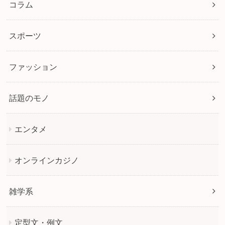
コラム
スポーツ
ファッション
話題のモノ
エンタメ
オンラインカジノ
雑学系
定型文・例文