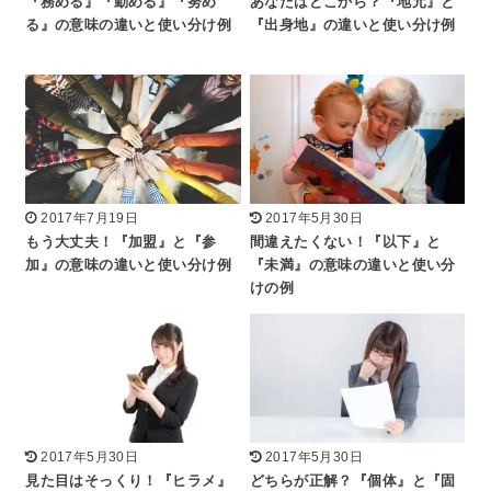
『務める』『勤める』『努め
あなたはどこから？『地元』と
る』の意味の違いと使い分け例
『出身地』の違いと使い分け例
2017年7月19日
2017年5月30日
もう大丈夫！『加盟』と『参
間違えたくない！『以下』と
加』の意味の違いと使い分け例
『未満』の意味の違いと使い分
けの例
2017年5月30日
2017年5月30日
見た目はそっくり！『ヒラメ』
どちらが正解？『個体』と『固