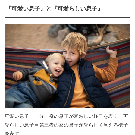
『可愛い息子』と『可愛らしい息子』
可愛い息子＝自分自身の息子が愛おしい様子を表す、可
愛らしい息子＝第三者の家の息子が愛らしく見える様子
を表す。