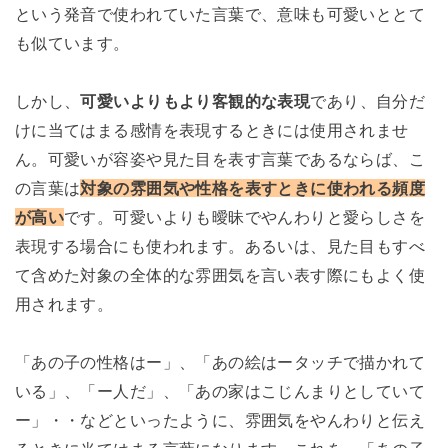
という発音で使われていた言葉で、意味も可愛いととて
も似ています。
しかし、
可愛いよりもより客観的な表現
であり、自分だ
けに当てはまる感情を表現するときには使用されませ
ん。可愛いが容姿や見た目を表す言葉であるならば、こ
の言葉は
対象の雰囲気や性格を表すときに使われる頻度
が高い
です。可愛いよりも曖昧でやんわりと愛らしさを
表現する場合にも使われます。あるいは、見た目もすべ
て含めた対象の全体的な雰囲気を言い表す際にもよく使
用されます。
「あの子の性格はー」、「あの絵はータッチで描かれて
いる」、「ー人だ」、「あの家はこじんまりとしていて
ー」・・などといったように、雰囲気をやんわりと伝え