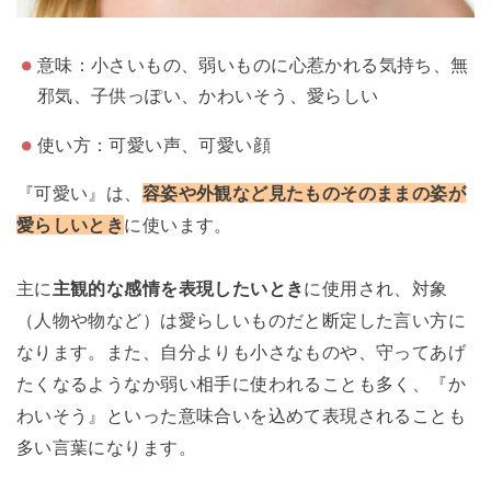
意味：小さいもの、弱いものに心惹かれる気持ち、無
邪気、子供っぽい、かわいそう、愛らしい
使い方：可愛い声、可愛い顔
『可愛い』は、
容姿や外観など見たものそのままの姿が
愛らしいとき
に使います。
主に
主観的な感情を表現したいとき
に使用され、対象
（人物や物など）は愛らしいものだと断定した言い方に
なります。また、自分よりも小さなものや、守ってあげ
たくなるようなか弱い相手に使われることも多く、『か
わいそう』といった意味合いを込めて表現されることも
多い言葉になります。