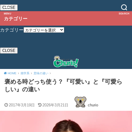
CLOSE
MENU
SEARCH
カテゴリー
カテゴリー
CLOSE
HOME
雑学系
意味の違い
褒める時どっち使う？『可愛い』と『可愛ら
しい』の違い
2017年3月19日
2026年3月21日
churio