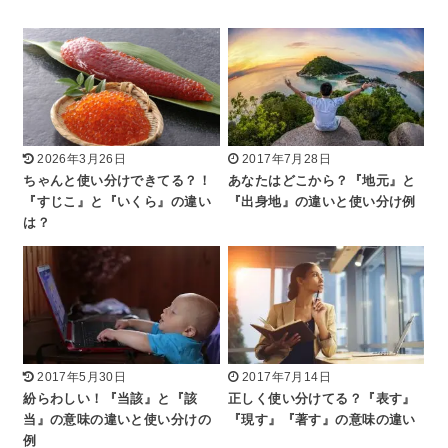
2026年3月26日
2017年7月28日
ちゃんと使い分けできてる？！
あなたはどこから？『地元』と
『すじこ』と『いくら』の違い
『出身地』の違いと使い分け例
は？
2017年5月30日
2017年7月14日
紛らわしい！『当該』と『該
正しく使い分けてる？『表す』
当』の意味の違いと使い分けの
『現す』『著す』の意味の違い
例