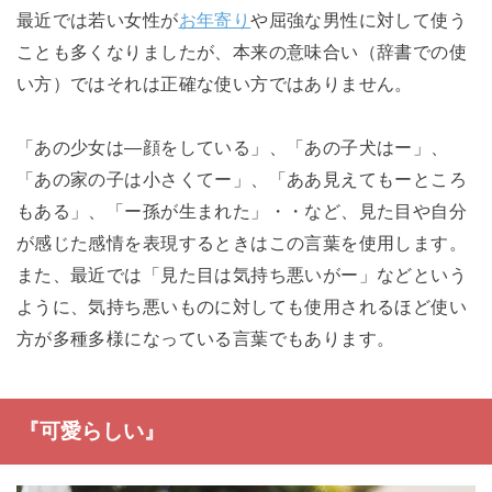
最近では若い女性が
お年寄り
や屈強な男性に対して使う
ことも多くなりましたが、本来の意味合い（辞書での使
い方）ではそれは正確な使い方ではありません。
「あの少女は―顔をしている」、「あの子犬はー」、
「あの家の子は小さくてー」、「ああ見えてもーところ
もある」、「ー孫が生まれた」・・など、見た目や自分
が感じた感情を表現するときはこの言葉を使用します。
また、最近では「見た目は気持ち悪いがー」などという
ように、気持ち悪いものに対しても使用されるほど使い
方が多種多様になっている言葉でもあります。
『可愛らしい』