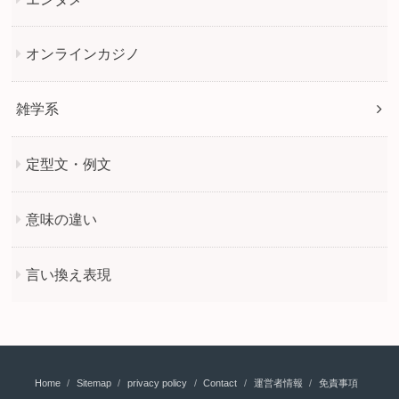
オンラインカジノ
雑学系
定型文・例文
意味の違い
言い換え表現
Home
Sitemap
privacy policy
Contact
運営者情報
免責事項