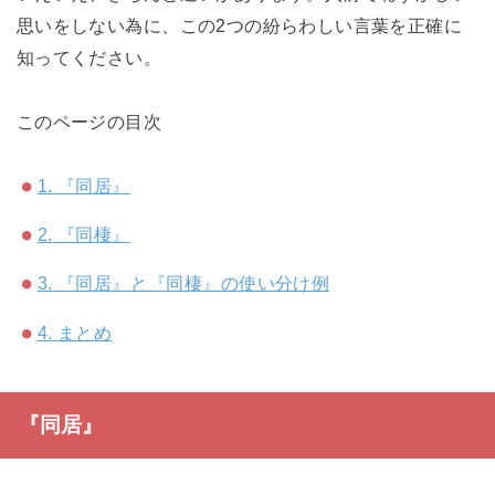
思いをしない為に、この2つの紛らわしい言葉を正確に
知ってください。
このページの目次
1.
『同居』
2.
『同棲』
3.
『同居』と『同棲』の使い分け例
4.
まとめ
『同居』