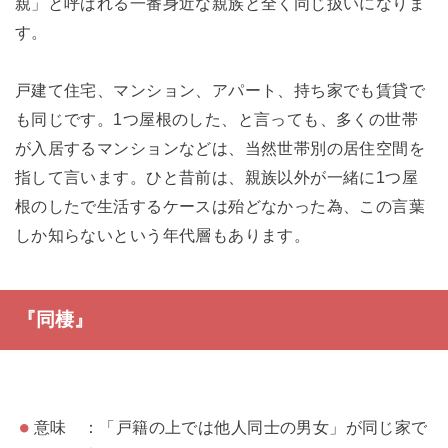
親」と呼ばれる一番身近な親族と全く同じ扱いになりま
す。
戸建て住宅、マンション、アパート、持ち家でも賃貸で
も同じです。1つ屋根のした、と言っても、多くの世帯
が入居するマンションなどは、当然世帯別の居住空間を
指して言います。ひと昔前は、親族以外が一緒に1つ屋
根のしたで生活するケースは殆どなかった為、この言葉
しか知らないという年代層もあります。
『同棲』
意味 ：「戸籍の上では他人同士の男女」が同じ家で