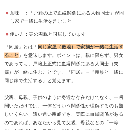
意味 ：「戸籍の上で血縁関係にある人物同士」が同
じ家で一緒に生活を営むこと
使い方：実の両親と同居しています
『同居』とは「
同じ家屋（敷地）で家族が一緒に生活す
ること
」を意味します。ポイントは、親に限らず、男女
であっても、戸籍上正式に血縁関係にある人同士（夫
婦）が一緒に住むことです。『同居』＝『親族と一緒に
同じ家で生活する」と覚えます。
父親、母親、子供のように身近な存在だけでなく、一瞬
聞いただけでは、一体どういう関係性か理解するのも難
しいくらい、遠い遠い親戚でも、実際に血縁関係がある
のであれば、あなたから見て父親、母親などの「一等