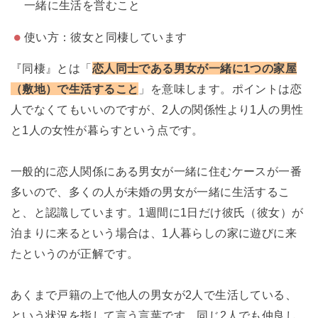
一緒に生活を営むこと
使い方：彼女と同棲しています
『同棲』とは「
恋人同士である男女が一緒に1つの家屋
（敷地）で生活すること
」を意味します。ポイントは恋
人でなくてもいいのですが、2人の関係性より1人の男性
と1人の女性が暮らすという点です。
一般的に恋人関係にある男女が一緒に住むケースが一番
多いので、多くの人が未婚の男女が一緒に生活するこ
と、と認識しています。1週間に1日だけ彼氏（彼女）が
泊まりに来るという場合は、1人暮らしの家に遊びに来
たというのが正解です。
あくまで戸籍の上で他人の男女が2人で生活している、
という状況を指して言う言葉です。同じ2人でも仲良し