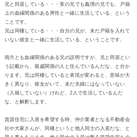
兄と同居している・・・実の兄でも義理の兄でも、戸籍
上の血縁関係のある男性と一緒に生活している、という
ことです。
兄は同棲している・・・自分の兄が、未だ戸籍を入れて
いない彼女と一緒に生活している、ということです。
両方とも血縁関係のある兄の説明ですが、兄と同居とい
う記載から、親戚関係の人と住んでいるんだな、と分か
ります。兄は同棲していると表現が変わると、意味が大
きく異なり、彼女がいて、未だ夫婦にはなっていない
（入籍していない）けれど、2人で生活しているんだ
な、と解釈します。
賃貸住宅に入居を希望する時、仲介業者となる不動産会
社や大家さんが、同棲というと他人同士の入居だな、と
思う事もあります。他人同士の入居は断る賃貸住宅も少