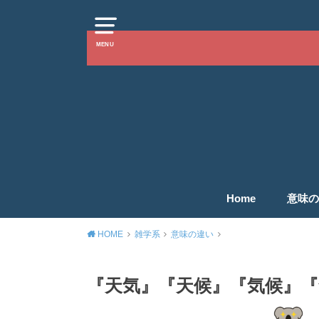
MENU
Home
意味の
HOME
雑学系
意味の違い
『天気』『天候』『気候』