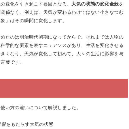
気の変化を引き起こす要因となる、
大気の状態の変化全般
を
は関係なく、例えば、天気が変わるわけではない小さなつむ
気象」はその瞬間に変化します。
始めたのは明治時代初期になってからで、それまでは人物の
。科学的な要素を表すニュアンスがあり、生活を変化させる
大きくなり、天気が変化して初めて、人々の生活に影響を与
す言葉です。
や使い方の違いについて解説しました。
影響をもたらす大気の状態