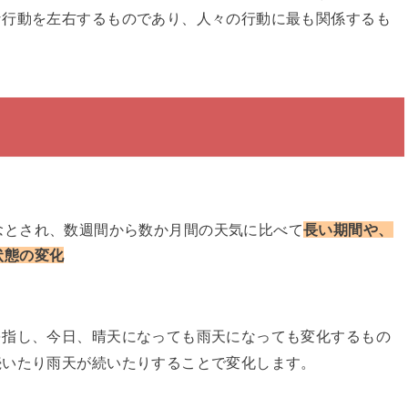
な行動を左右するものであり、人々の行動に最も関係するも
念とされ、数週間から数か月間の天気に比べて
長い期間や、
状態の変化
を指し、今日、晴天になっても雨天になっても変化するもの
続いたり雨天が続いたりすることで変化します。