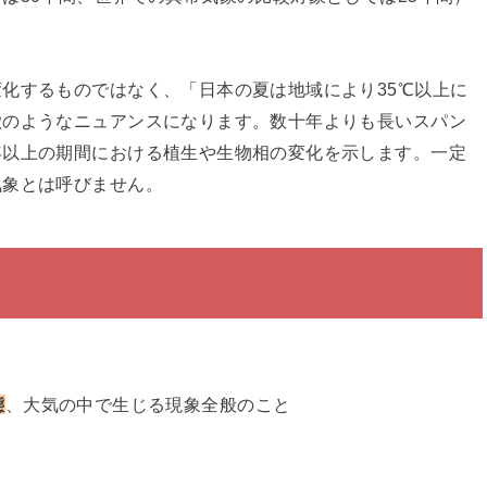
化するものではなく、「日本の夏は地域により35℃以上に
徴のようなニュアンスになります。数十年よりも長いスパン
年以上の期間における植生や生物相の変化を示します。一定
気象とは呼びません。
態
、大気の中で生じる現象全般のこと