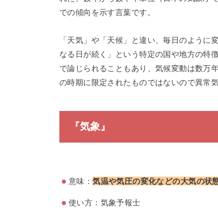
での傾向を示す言葉です。
「天気」や「天候」と違い、毎日のように変
なる日が続く」という特定の国や地方の特
で論じられることもあり、気候変動は数万
の時期に限定されたものではないので異常
『気象』
意味：
気温や気圧の変化などの大気の状
使い方：気象予報士