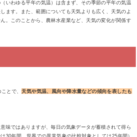
の（いわゆる平年の気温）は含まず、その季節の平年の気温
表します。また、範囲についても天気よりも広く、天気のよ
せん。このことから、農林水産業など、天気の変化が関係す
のことで、
天気や気温、風向や降水量などの傾向を表したも
た意味ではありますが、毎日の気象データが蓄積されて得ら
は30年間、世界での異常気象の比較対象としては25年間）