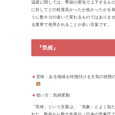
温度に関しては、季節の変化で上下するも
に対してどの程度高かったか低かったかを
うに数キロの違いで変わるものではありま
る業界で使用されることが多い言葉です。
『気候』
意味：ある地域を特徴付ける大気の状態
の
使い方：気候変動
「気候」という言葉は、「気象」とよく似
れた、数年から数十年単位（日本の気象庁で