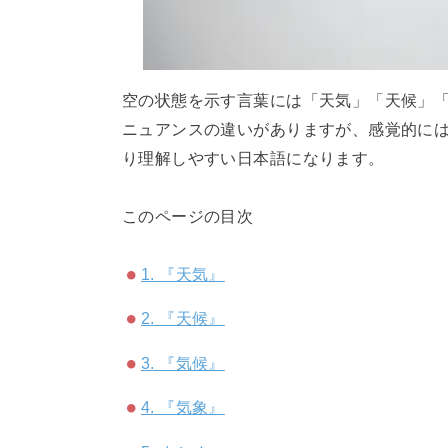
空の状態を示す言葉には「天気」「天候」「
ニュアンスの違いがありますが、感覚的に
り理解しやすい日本語になります。
このページの目次
1.
『天気』
2.
『天候』
3.
『気候』
4.
『気象』