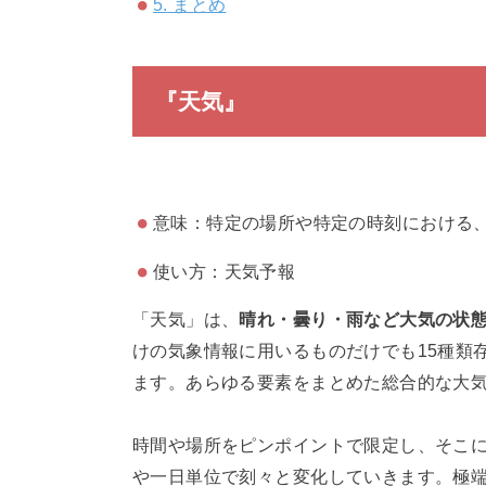
5.
まとめ
『天気』
意味：特定の場所や特定の時刻における
使い方：天気予報
「天気」は、
晴れ・曇り・雨など大気の状
けの気象情報に用いるものだけでも15種類
ます。あらゆる要素をまとめた総合的な大
時間や場所をピンポイントで限定し、そこ
や一日単位で刻々と変化していきます。極