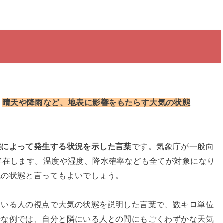
、
晴天や降雨など、地表に影響をもたらす大気の状態
態によって発生する状況を示した言葉
です。気象庁が一般向
存在します。温度や湿度、降水確率なども全てが対象になり
気の状態と言ってもよいでしょう。
にいる人の視点で大気の状態を説明した言葉で、数キロ単位
端な例では、自分と隣にいる人との間にもごくわずかな天気