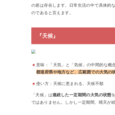
の差は存在します。日常生活の中で具体的
のであると言えます。
『天候』
意味：「天気」と「気候」の中間的な概
都道府県や地方など、広範囲での大気の
使い方：天候に恵まれる、天候不順
「天候」は
連続した一定期間の大気の状態
ではありません。しかし一定期間、晴天が