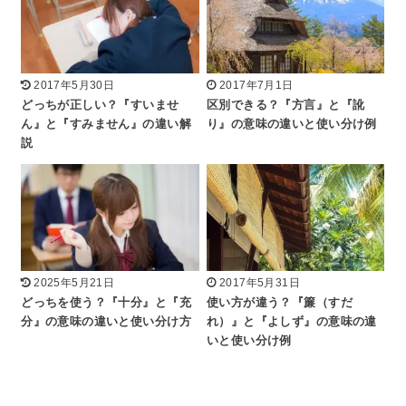
2017年5月30日
2017年7月1日
どっちが正しい？『すいませ
区別できる？『方言』と『訛
ん』と『すみません』の違い解
り』の意味の違いと使い分け例
説
2025年5月21日
2017年5月31日
どっちを使う？『十分』と『充
使い方が違う？『簾（すだ
分』の意味の違いと使い分け方
れ）』と『よしず』の意味の違
いと使い分け例