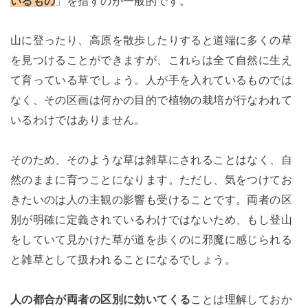
いるもの
」を指すのが一般的です。
山に登ったり、高原を散歩したりすると道端に多くの草
を見つけることができますが、これらは全て自然に生え
て育っている草でしょう。人が手を入れているものでは
なく、その区画は何かの目的で植物の栽培が行なわれて
いるわけではありません。
そのため、そのような草は雑草にされることはなく、自
然のままに育つことになります。ただし、気をつけてお
きたいのは人の主観の影響も受けることです。両者の区
別が明確に定義されているわけではないため、もし登山
をしていて見かけた草が道を歩くのに邪魔に感じられる
と雑草として扱われることになるでしょう。
人の都合が両者の区別に効いてくる
ことは理解しておか