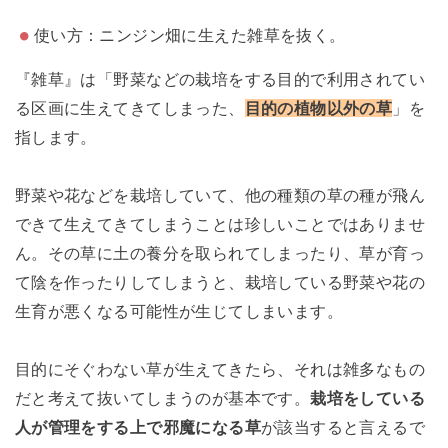
使い方：ニンジン畑に生えた雑草を抜く。
『雑草』は「野菜などの栽培をする目的で利用されてい
る区画に生えてきてしまった、
目的の植物以外の草
」を
指します。
野菜や花などを栽培していて、他の種類の草の種が飛ん
できて生えてきてしまうことは珍しいことではありませ
ん。その草に土の養分を取られてしまったり、草が育っ
て陰を作ったりしてしまうと、栽培している野菜や花の
生育が悪くなる可能性が生じてしまいます。
目的にそぐわない草が生えてきたら、それは雑多なもの
だと考えて抜いてしまうのが基本です。
栽培をしている
人が管理をする上で邪魔になる草
が該当すると言えるで