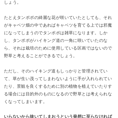
しょう。
たとえタンポポの綺麗な花が咲いていたとしても、それ
がキャベツ畑の中であればキャベツを育てる上では邪魔
になってしまうのでタンポポは雑草になります。しか
し、タンポポがハイキング道の一角に咲いていたのな
ら、それは栽培のために使用している区画ではないので
野草と考えることができるでしょう。
ただし、そのハイキング道もしっかりと管理されてい
て、草が生い茂ってしまわないように手が入れられてい
たり、景観を良くするために別の植物を植えていたりす
る場合には目的外のものになるので野草とは考えられな
くなってしまいます。
いらないから抜いてしまおうという発想に至らなければ