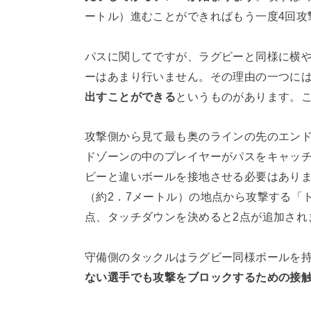
ートル）進むことができればもう一度4回攻
パスに関してですが、ラグビーと同様に横
ーはあまり行いません。その理由の一つに
出すことができる
というものがあります。
攻撃側から見て最も奥のラインの先のエン
ドゾーンの中のプレイヤーがパスをキャッチ
ビーと違いボールを接地させる必要はありま
（約2．7メートル）の地点から攻撃する「
点、タッチダウンを決めると2点が追加され
守備側のタックルはラグビー同様ボールを
ない選手でも攻撃をブロックするための接