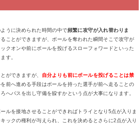
のように決められた時間の中で
頻繁に攻守が入れ替わりま
けることができますが、ボールを奪われた瞬間そこで攻守が
ノックオンや前にボールを投げるスローフォワードといった
ります。
ことができますが、
自分よりも前にボールを投げることは禁
ルを前へ進める手段はボールを持った選手が前へ走ることの
ころへパスを出し守備を躱すかという点が大事になります。
ールを接地させることができればトライとなり5点が入りま
キックの権利が与えられ、これを決めるとさらに2点が入り