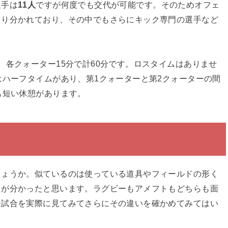
選手は
11人
ですが何度でも交代が可能です。そのためオフェ
きり分かれており、その中でもさらにキック専門の選手など
、各クォーター15分で計60分です。ロスタイムはありませ
はハーフタイムがあり、第1クォーターと第2クォーターの間
も短い休憩があります。
しょうか。似ているのは使っている道具やフィールドの形く
とが分かったと思います。ラグビーもアメフトもどちらも面
ひ試合を実際に見てみてさらにその違いを確かめてみてはい