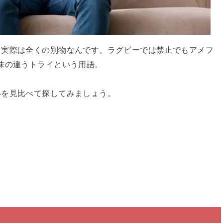
も実際は全くの別物なんです。ラグビーでは禁止でもアメフ
味の違うトライという用語。
いを見比べて探してみましょう。