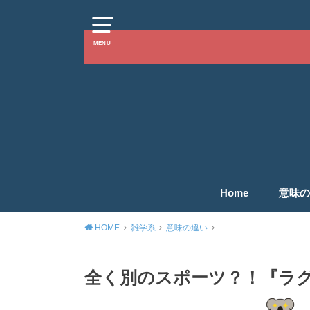
MENU
Home
意味の
HOME
雑学系
意味の違い
全く別のスポーツ？！『ラ