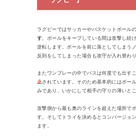
ラグビーではサッカーやバスケットボール
す
。ボールをキープしている間は攻撃し続
逆転します。ボールを前に落としてしまう
反則をしてしまった場合も攻守が入れ替わ
またワンプレーの中でパスは何度でも出す
止
されています。そのため基本的にはボー
みであり、いかにして相手の守りの薄いと
攻撃側から最も奥のラインを超えた場所でボ
す。そしてトライを決めるとコンバージョン
ます。