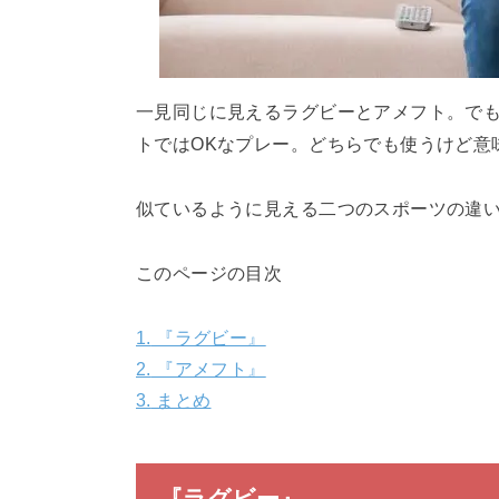
一見同じに見えるラグビーとアメフト。で
トではOKなプレー。どちらでも使うけど意
似ているように見える二つのスポーツの違
このページの目次
1.
『ラグビー』
2.
『アメフト』
3.
まとめ
『ラグビー』