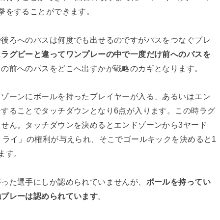
撃をすることができます。
や後ろへのパスは何度でも出せるのですがパスをつなぐプレ
は
ラグビーと違ってワンプレーの中で一度だけ前へのパスを
この前へのパスをどこへ出すかが戦略のカギとなります。
ドゾーンにボールを持ったプレイヤーが入る、あるいはエン
することでタッチダウンとなり6点が入ります。この時ラグ
せん。タッチダウンを決めるとエンドゾーンから3ヤード
トライ」の権利が与えられ、そこでゴールキックを決めると1
ます。
持った選手にしか認められていませんが、
ボールを持ってい
触プレーは認められています
。