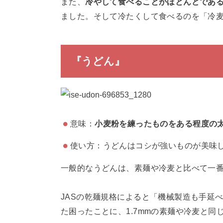
また、
冷やして食べることがほとんどであ
ました。そして冷たくして食べるのを「冷
『うどん』
意味：
小麦粉を練ったものをある程度の
使い方：うどんはコシが強いものが美味
一般的なうどんは、素麺や冷麦と比べて一
JASの乾麺規格によると「機械製造も手延
た困ったことに、1.7mmの素麺や冷麦と