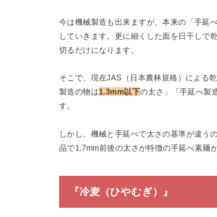
今は機械製造も出来ますが、本来の「手延
していきます。更に細くした面を日干しで
切るだけになります。
そこで、現在JAS（日本農林規格）による
製造の物は
1.3mm以下
の太さ」「手延べ製造
す。
しかし、機械と手延べで太さの基準が違う
品で1.7mm前後の太さが特徴の手延べ素麺
『冷麦（ひやむぎ）』