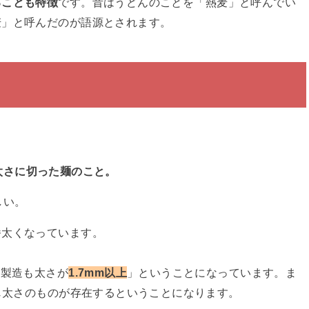
ることも特徴
です。昔はうどんのことを「熱麦」と呼んでい
麦」と呼んだのが語源とされます。
太さに切った麺のこと。
しい。
番太くなっています。
べ製造も太さが
1.7mm以上
」ということになっています。ま
同じ太さのものが存在するということになります。