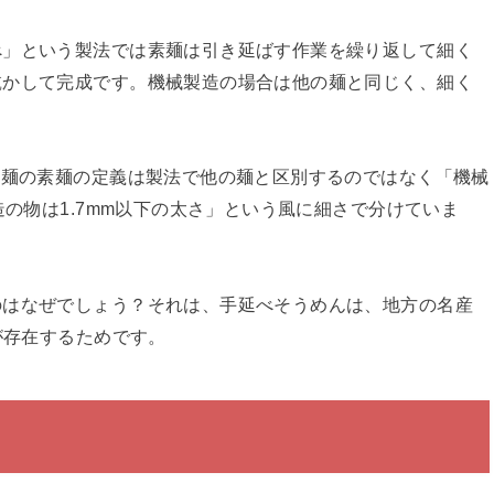
べ」という製法では素麺は引き延ばす作業を繰り返して細く
乾かして完成です。機械製造の場合は他の麺と同じく、細く
乾麺の素麺の定義は製法で他の麺と区別するのではなく「機械
の物は1.7mm以下の太さ」という風に細さで分けていま
のはなぜでしょう？それは、手延べそうめんは、地方の名産
が存在するためです。