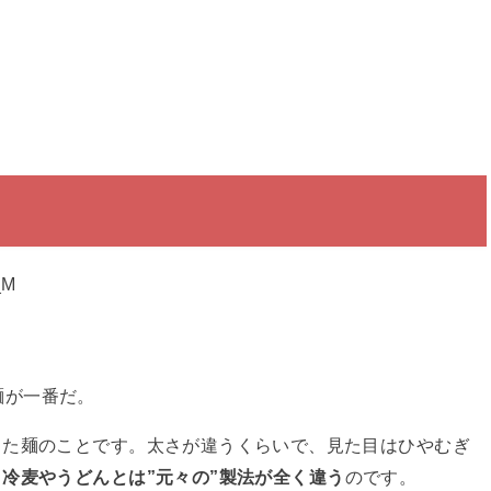
麺が一番だ。
した麺のことです。太さが違うくらいで、見た目はひやむぎ
、
冷麦やうどんとは”元々の”製法が全く違う
のです。