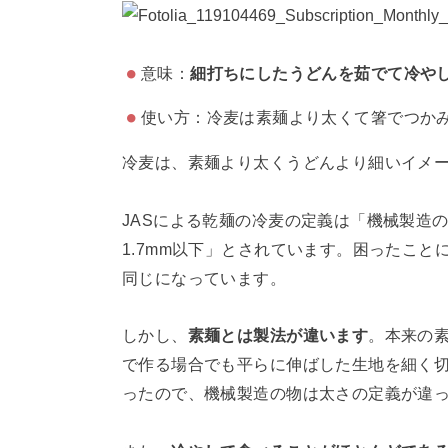
意味：
細打ちにしたうどんを茹でて冷や
使い方：冷麦は素麺より太くて箸でつか
冷麦は、素麺より太くうどんより細いイメ
JASによる乾麺の冷麦の定義は「機械製造
1.7mm以下」とされています。困ったこ
同じになっています。
しかし、
素麺とは製法が違います
。本来の
で作る場合でも平らに伸ばした生地を細く
ったので、機械製造の物は太さの定義が違