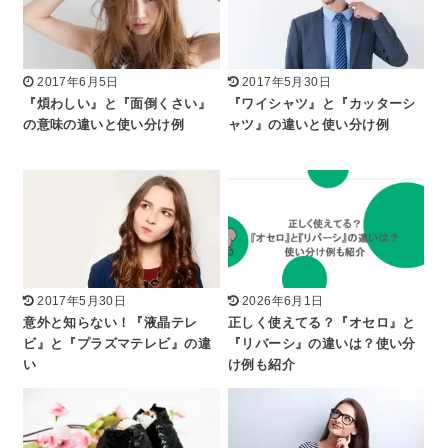
2017年6月5日
2017年5月30日
『煩わしい』と『面倒くさい』
『ワイシャツ』と『カッターシ
の意味の違いと使い分け例
ャツ』の違いと使い分け例
2017年5月30日
2026年6月1日
意外と知らない！『液晶テレ
正しく使えてる？『オセロ』と
ビ』と『プラズマテレビ』の違
『リバーシ』の違いは？使い分
い
け例も紹介