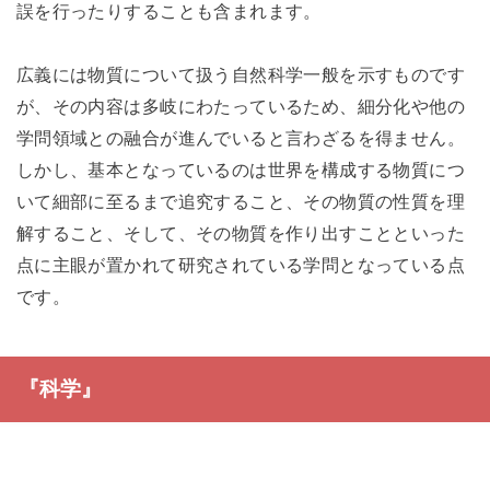
誤を行ったりすることも含まれます。
広義には物質について扱う自然科学一般を示すものです
が、その内容は多岐にわたっているため、細分化や他の
学問領域との融合が進んでいると言わざるを得ません。
しかし、基本となっているのは世界を構成する物質につ
いて細部に至るまで追究すること、その物質の性質を理
解すること、そして、その物質を作り出すことといった
点に主眼が置かれて研究されている学問となっている点
です。
『科学』