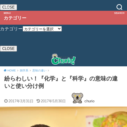
CLOSE
MENU
SEARCH
カテゴリー
カテゴリー
CLOSE
HOME
雑学系
意味の違い
紛らわしい！『化学』と『科学』の意味の違
いと使い分け例
2017年3月31日
2017年5月30日
churio