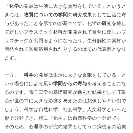
「
化学
の発展は生活に大きな貢献をしている」というと
きには、
物質についての学問
の研究成果として生活に寄
与があったことを示すのが基本です。化学の研究を通し
て新しいプラスチック材料が開発されて自然に優しいプ
ラスチックが出回るようになったり、生分解性の素材が
開発されて医療応用されたりするのはその代表例となり
ます。
一方、「
科学
の発展は生活に大きな貢献をしている」と
いう場合には
より広い学問からの寄与
を考えることにな
るのです。電子工学の基礎研究が進んだ結果としてIT革
命が世の中に大きな影響を与えたのは想像しやすい例で
しょう。科学は自然科学、社会科学、人文科学といった
形で分類でき、特に『化学』は自然科学の一分野です。
そのため、心理学の研究の結果としてうつ病患者の治療