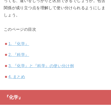
っても、違いをしっかりと区別できるでしょうか。包含
関係が成り立つ点を理解して使い分けられるようにしま
しょう。
このページの目次
1.
『化学』
2.
『科学』
3.
『化学』と『科学』の使い分け例
4.
まとめ
『化学』