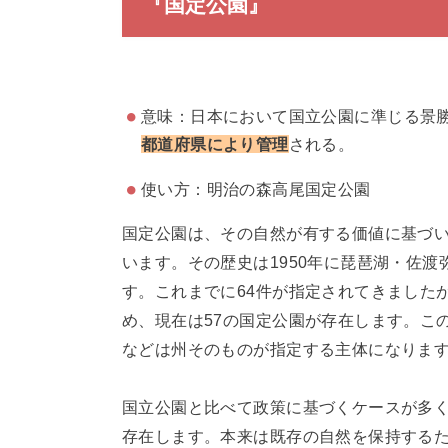
『国定公園』
意味：日本において国立公園に準じる景
都道府県により管理
される。
使い方：明治の森高尾国定公園
国定公園は、その自然が有する価値に基づ
います。その歴史は1950年に琵琶湖・佐
す。これまでに64件が指定されてきました
め、現在は57の国定公園が存在します。こ
などは州そのものが指定する主体になりま
国立公園と比べて政策に基づくケースが多
存在します。本来は既存の自然を保持する