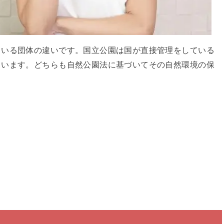
ている団体の違いです。国立公園は国が直接管理をしている
ています。どちらも自然公園法に基づいてその自然環境の保