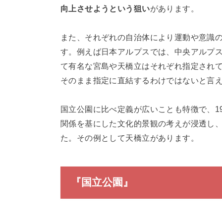
向上させようという狙い
があります。
また、それぞれの自治体により運動や意識
す。例えば日本アルプスでは、中央アルプ
て有名な宮島や天橋立はそれぞれ指定され
そのまま指定に直結するわけではないと言
国立公園に比べ定義が広いことも特徴で、1
関係を基にした文化的景観の考えが浸透し
た。その例として天橋立があります。
『国立公園』