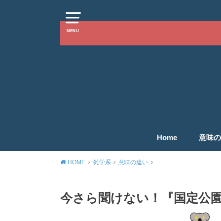
MENU
Home
意味の
HOME
雑学系
意味の違い
今さら聞けない！『国定公