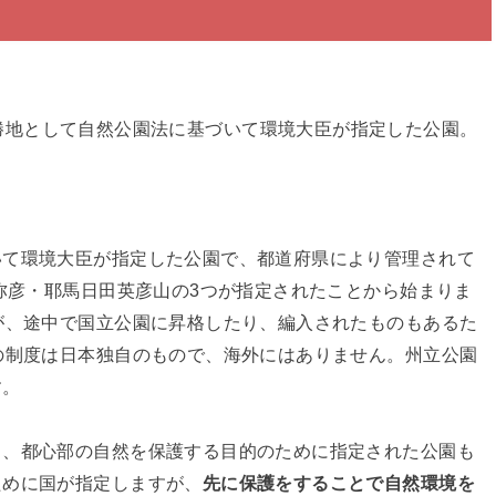
勝地として自然公園法に基づいて環境大臣が指定した公園。
いて環境大臣が指定した公園で、都道府県により管理されて
渡弥彦・耶馬日田英彦山の3つが指定されたことから始まりま
が、途中で国立公園に昇格したり、編入されたものもあるた
の制度は日本独自のもので、海外にはありません。州立公園
す。
く、都心部の自然を保護する目的のために指定された公園も
ために国が指定しますが、
先に保護をすることで自然環境を