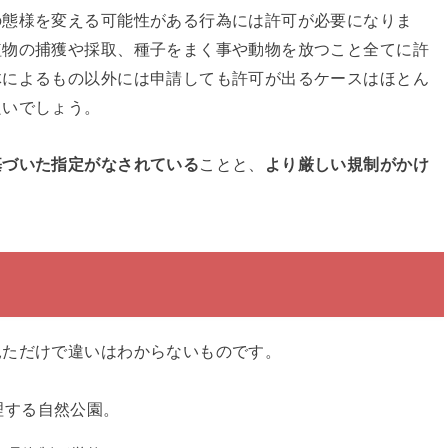
の態様を変える可能性がある行為には許可が必要になりま
植物の捕獲や採取、種子をまく事や動物を放つこと全てに許
体によるもの以外には申請しても許可が出るケースはほとん
良いでしょう。
基づいた指定がなされている
ことと、
より厳しい規制がかけ
見ただけで違いはわからないものです。
理する自然公園。