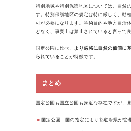
特別地域や特別保護地区については、自然
す。特別保護地区の規定は特に厳しく、動
可が必要になります。学術目的や地方自治
どなく、事実上は禁止されていると言って
国定公園に比べ、
より厳格に自然の価値に
られている
ことが特徴です。
まとめ
国定公園も国立公園も身近な存在ですが、
国定公園…国の指定により都道府県が管