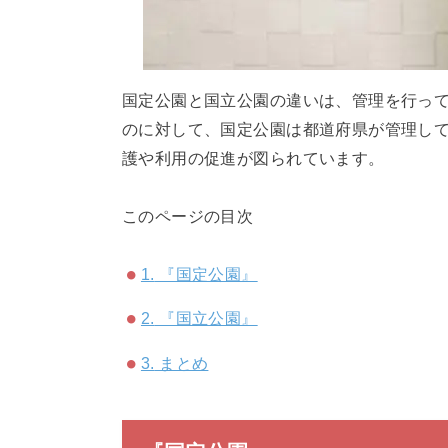
国定公園と国立公園の違いは、管理を行っ
のに対して、国定公園は都道府県が管理し
護や利用の促進が図られています。
このページの目次
1.
『国定公園』
2.
『国立公園』
3.
まとめ