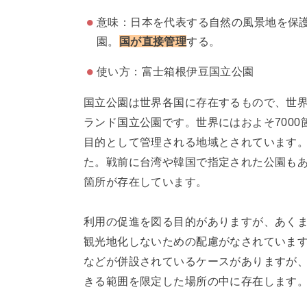
意味：日本を代表する自然の風景地を保
園。
国が直接管理
する。
使い方：富士箱根伊豆国立公園
国立公園は世界各国に存在するもので、世界
ランド国立公園です。世界にはおよそ700
目的として管理される地域とされています。
た。戦前に台湾や韓国で指定された公園もあ
箇所が存在しています。
利用の促進を図る目的がありますが、あく
観光地化しないための配慮がなされていま
などが併設されているケースがありますが
きる範囲を限定した場所の中に存在します