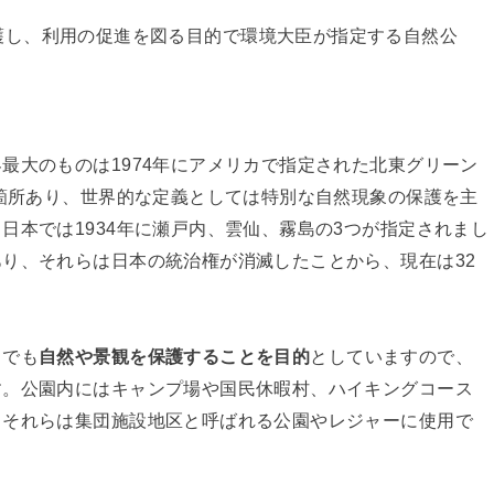
護し、利用の促進を図る目的で環境大臣が指定する自然公
最大のものは1974年にアメリカで指定された北東グリーン
0箇所あり、世界的な定義としては特別な自然現象の保護を主
日本では1934年に瀬戸内、雲仙、霧島の3つが指定されまし
り、それらは日本の統治権が消滅したことから、現在は32
までも
自然や景観を保護することを目的
としていますので、
す。公園内にはキャンプ場や国民休暇村、ハイキングコース
、それらは集団施設地区と呼ばれる公園やレジャーに使用で
。