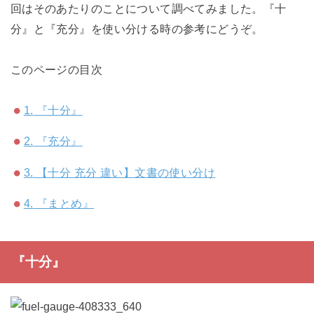
回はそのあたりのことについて調べてみました。『十
分』と『充分』を使い分ける時の参考にどうぞ。
このページの目次
1.
『十分』
2.
『充分』
3.
【十分 充分 違い】文書の使い分け
4.
『まとめ』
『十分』