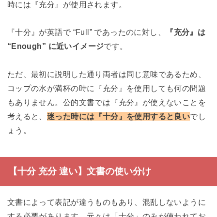
時には『充分』が使用されます。
『十分』が英語で “Full” であったのに対し、
『充分』は
“Enough” に近いイメージ
です。
ただ、最初に説明した通り両者は同じ意味であるため、
コップの水が満杯の時に『充分』を使用しても何の問題
もありません。公的文書では『充分』が使えないことを
考えると、
迷った時には『十分』を使用すると良い
でし
ょう。
【十分 充分 違い】文書の使い分け
文書によって表記が違うものもあり、混乱しないように
する必要があります。元々は「十分」のみが使われてお