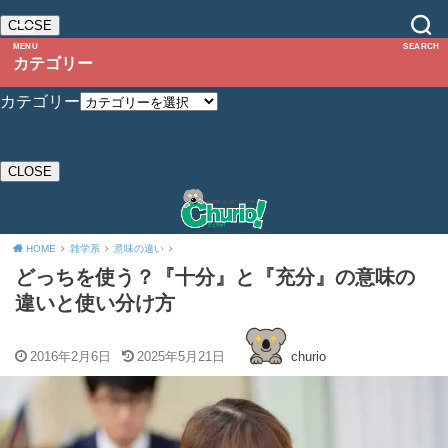
CLOSE
MENU
SEARCH
カテゴリー
カテゴリー
CLOSE
HOME
雑学系
意味の違い
どっちを使う？『十分』と『充分』の意味の
違いと使い分け方
2016年2月6日
2025年5月21日
churio