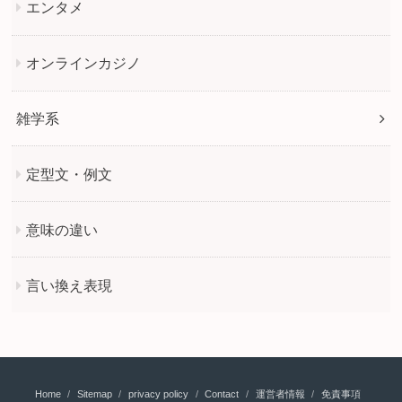
エンタメ
オンラインカジノ
雑学系
定型文・例文
意味の違い
言い換え表現
Home
Sitemap
privacy policy
Contact
運営者情報
免責事項