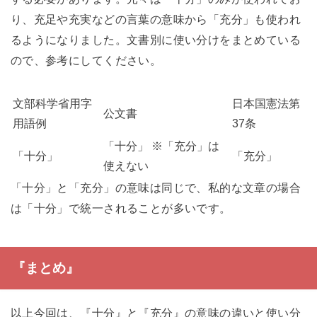
り、充足や充実などの言葉の意味から「充分」も使われ
るようになりました。文書別に使い分けをまとめている
ので、参考にしてください。
文部科学省用字
日本国憲法第
公文書
用語例
37条
「十分」 ※「充分」は
「十分」
「充分」
使えない
「十分」と「充分」の意味は同じで、私的な文章の場合
は「十分」で統一されることが多いです。
『まとめ』
以上今回は、『十分』と『充分』の意味の違いと使い分