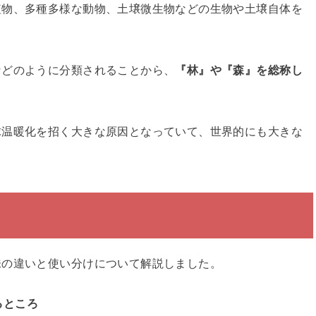
植物、多種多様な動物、土壌微生物などの生物や土壌自体を
などのように分類されることから、
『林』や『森』を総称し
球温暖化を招く大きな原因となっていて、世界的にも大きな
味の違いと使い分けについて解説しました。
るところ