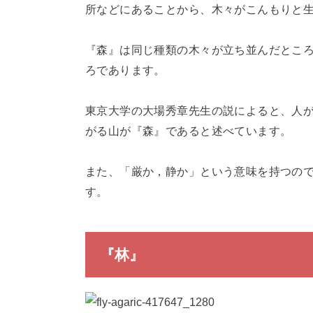
所などにあることから、木々がこんもりと
『森』は同じ種類の木々が立ち並んだとこ
ろであります。
東京大学の大場秀章先生の説によると、人
がる山が『森』であると述べています。
また、「厳か，静か」という意味を持つの
す。
『林』