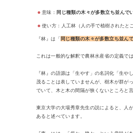
意味：
同じ種類の木々が多数立ち並んで
使い方：人工林（人の手で植樹されたと
『林』は「
同じ種類の木々が多数立ち並ん
これは一般的な解釈で農林水産省の定義で
『林』の語源は「生やす」の名詞化「生や
茂ることは表していませんが、樹木が群が
でいて、木と木の間隔が狭くないところと
東京大学の大場秀章先生の説によると、人
あると述べています。