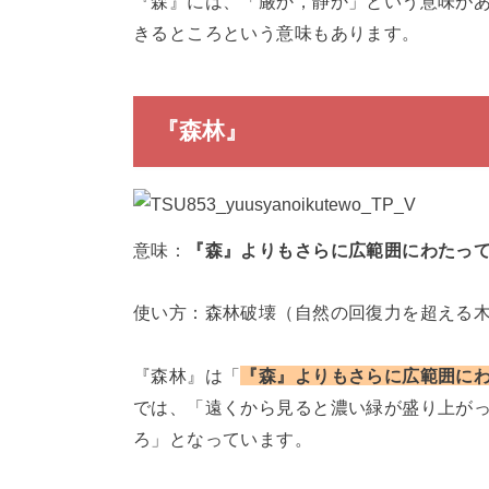
『森』には、「厳か，静か」という意味が
きるところという意味もあります。
『森林』
意味：
『森』よりもさらに広範囲にわたっ
使い方：森林破壊（自然の回復力を超える
『森林』は「
『森』よりもさらに広範囲に
では、「遠くから見ると濃い緑が盛り上が
ろ」となっています。