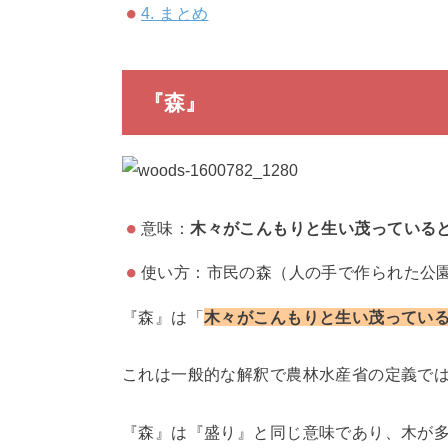
4.
まとめ
『森』
意味：
木々がこんもりと生い茂っている
使い方：市民の森（人の手で作られた公
『森』は「
木々がこんもりと生い茂ってい
これは一般的な解釈で農林水産省の定義で
『森』は『盛り』と同じ意味であり、木が