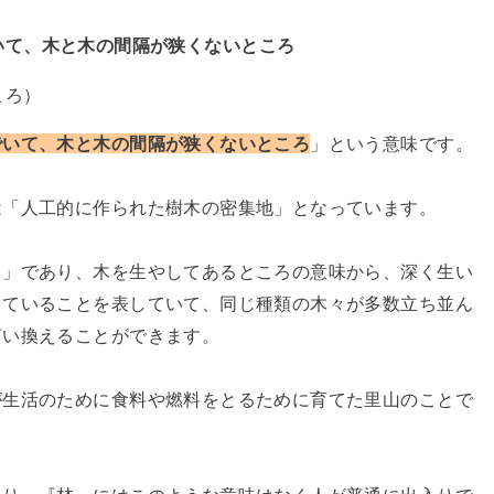
いて、木と木の間隔が狭くないところ
ころ）
でいて、木と木の間隔が狭くないところ
」という意味です。
は「人工的に作られた樹木の密集地」となっています。
し」であり、木を生やしてあるところの意味から、深く生い
っていることを表していて、同じ種類の木々が多数立ち並ん
言い換えることができます。
が生活のために食料や燃料をとるために育てた里山のことで