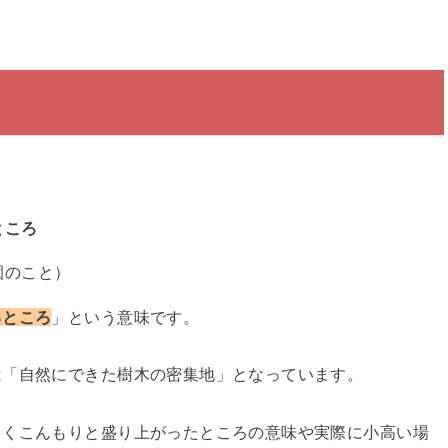
ところ
園のこと）
るところ
」という意味です。
は「自然にできた樹木の密集地」となっています。
多くこんもりと盛り上がったところの意味や実際に小高い場