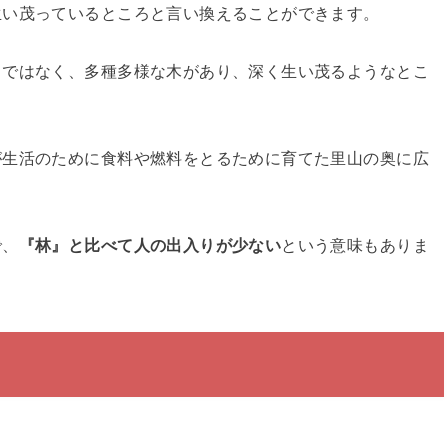
生い茂っているところと言い換えることができます。
ろではなく、多種多様な木があり、深く生い茂るようなとこ
が生活のために食料や燃料をとるために育てた里山の奥に広
で、
『林』と比べて人の出入りが少ない
という意味もありま