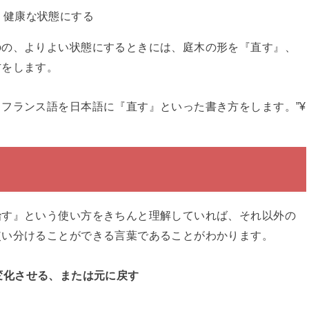
、健康な状態にする
のの、よりよい状態にするときには、庭木の形を『直す』、
方をします。
フランス語を日本語に『直す』といった書き方をします。”¥
治す』という使い方をきちんと理解していれば、それ以外の
使い分けることができる言葉であることがわかります。
変化させる、または元に戻す