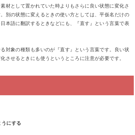
、素材として置かれていた時よりもさらに良い状態に変化さ
す。別の状態に変えるときの使い方としては、平仮名だけの
を日本語に翻訳するときなどにも、『直す』という言葉で表
せる対象の種類も多いのが『直す』という言葉です。良い状
変化させるときにも使うというところに注意が必要です。
ようにする