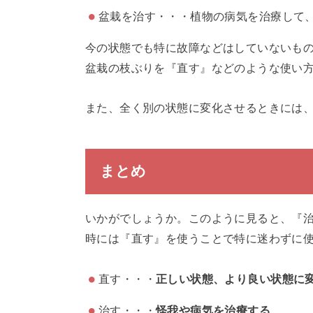
盆栽を治す・・・植物の病気を治療して
今の状態でも特に故障などはしていないも
盆栽の枝ぶりを『直す』などのような使い
また、全く別の状態に変化させるときには、
まとめ
いかがでしょうか。このように見ると、『
時には『直す』を使うことで特に迷わずに
直す・・・
正しい状態、より良い状態に
治す・・・
怪我や病気を治療する