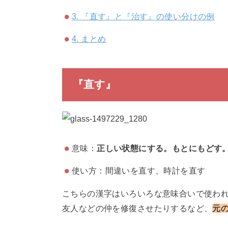
3.
『直す』と『治す』の使い分けの例
4.
まとめ
『直す』
意味：
正しい状態にする。もとにもどす
使い方：間違いを直す、時計を直す
こちらの漢字はいろいろな意味合いで使わ
友人などの仲を修復させたりするなど、
元