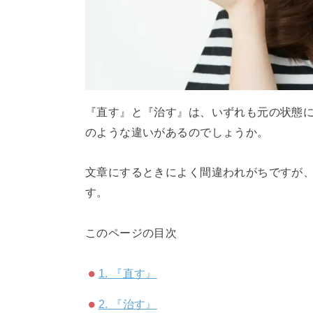
『直す』と『治す』は、いずれも元の状態
のような違いがあるのでしょうか。
文章にするときによく間違われがちですが
す。
このページの目次
1.
『直す』
2.
『治す』