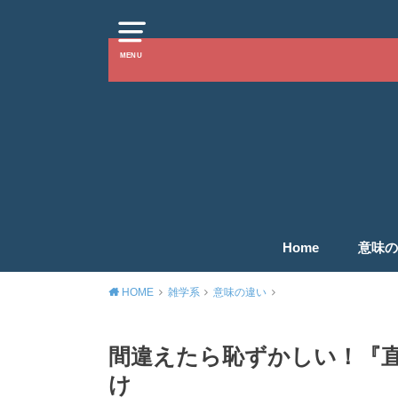
MENU
Home
意味の
HOME
雑学系
意味の違い
間違えたら恥ずかしい！『
け