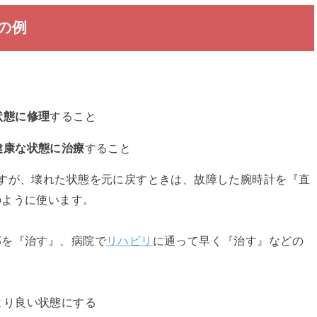
の例
状態に修理
すること
健康な状態に治療
すること
すが、壊れた状態を元に戻すときは、故障した腕時計を『直
のように使います。
邪を『治す』、病院で
リハビリ
に通って早く『治す』などの
より良い状態にする