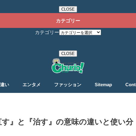
CLOSE
カテゴリー
カテゴリー
CLOSE
違い
エンタメ
ファッション
Sitemap
Cont
直す』と『治す』の意味の違いと使い分