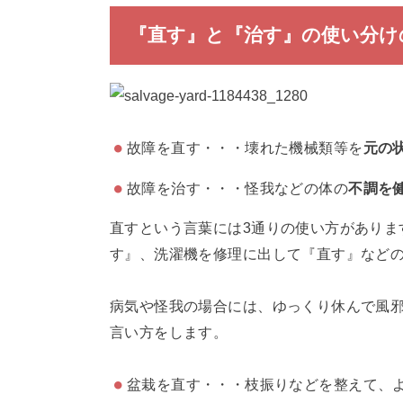
『直す』と『治す』の使い分け
故障を直す・・・壊れた機械類等を
元の
故障を治す・・・怪我などの体の
不調を
直すという言葉には3通りの使い方がありま
す』、洗濯機を修理に出して『直す』など
病気や怪我の場合には、ゆっくり休んで風
言い方をします。
盆栽を直す・・・枝振りなどを整えて、