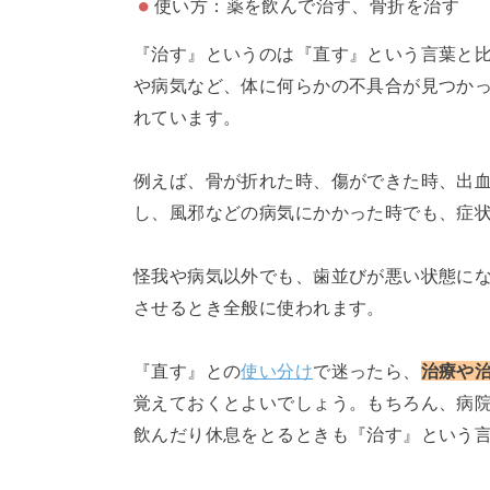
使い方：薬を飲んで治す、骨折を治す
『治す』というのは『直す』という言葉と
や病気など、体に何らかの不具合が見つか
れています。
例えば、骨が折れた時、傷ができた時、出
し、風邪などの病気にかかった時でも、症
怪我や病気以外でも、歯並びが悪い状態に
させるとき全般に使われます。
『直す』との
使い分け
で迷ったら、
治療や
覚えておくとよいでしょう。もちろん、病
飲んだり休息をとるときも『治す』という